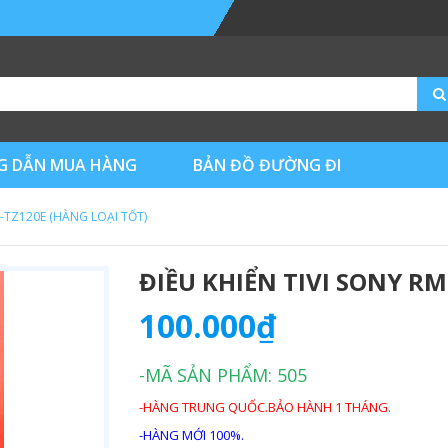
 DẪN MUA HÀNG
BẢN ĐỒ ĐƯỜNG ĐI
T-TZ120E (HÀNG LOẠI TỐT)
ĐIỀU KHIỂN TIVI SONY RM
100.000₫
-MÃ SẢN PHẨM: 505
-HÀNG TRUNG QUỐC.BẢO HÀNH 1 THÁNG.
-HÀNG MỚI 100%.