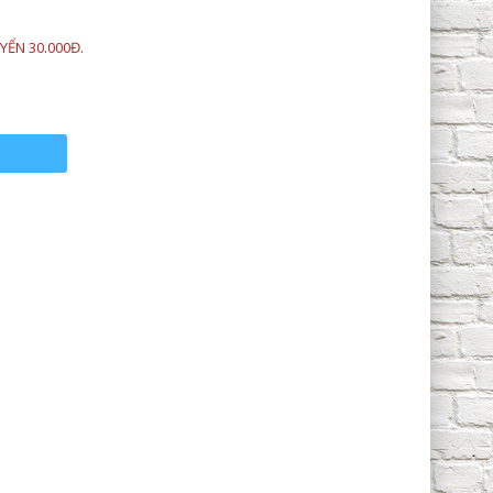
YỂN 30.000Đ.