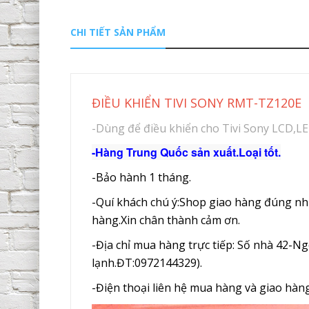
CHI TIẾT SẢN PHẨM
ĐIỀU KHIỂN TIVI SONY RMT-TZ120E
-Dùng để điều khiển cho Tivi Sony LCD,LE
-Hàng Trung Quốc sản xuất.Loại tốt.
-Bảo hành 1 tháng.
-Quí khách chú ý:Shop giao hàng đúng nh
hàng.Xin chân thành cảm ơn.
-Địa chỉ mua hàng trực tiếp: Số nhà 42-
lạnh.ĐT:0972144329).
-Điện thoại liên hệ mua hàng và giao hàn