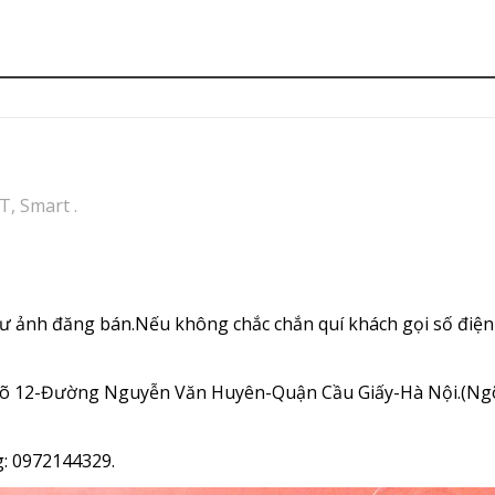
T, Smart .
ư ảnh đăng bán.Nếu không chắc chắn quí khách gọi số điện
Ngõ 12-Đường Nguyễn Văn Huyên-Quận Cầu Giấy-Hà Nội.(Ngõ
g: 0972144329.