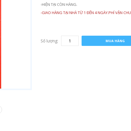
-HIỆN TẠI CÒN HÀNG.
-GIAO HÀNG TẠI NHÀ TỪ 1 ĐẾN 4 NGÀY.PHÍ VẬN CHU
Số lượng:
MUA HÀNG