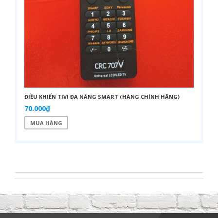
ĐIỀU KHIỂN TIVI ĐA NĂNG SMART (HÀNG CHÍNH HÃNG)
70.000₫
MUA HÀNG