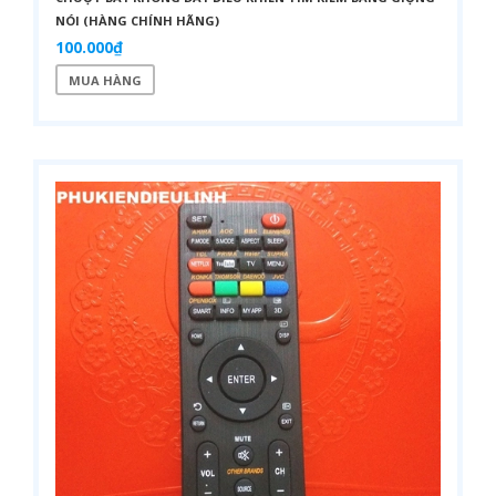
NÓI (HÀNG CHÍNH HÃNG)
100.000₫
MUA HÀNG