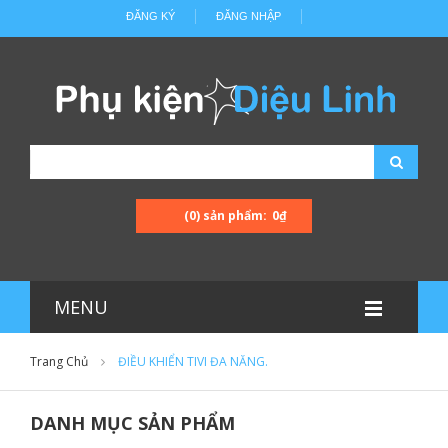
ĐĂNG KÝ
ĐĂNG NHẬP
(0) sản phẩm:
0₫
MENU
Trang Chủ
ĐIỀU KHIỂN TIVI ĐA NĂNG.
DANH MỤC SẢN PHẨM