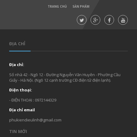
TRANG CHỦ
SẢN PHẨM
ĐỊA CHỈ
Địa chỉ:
Số nhà 42 - Ngõ 12 - Đường Nguyễn Văn Huyên - Phường Cầu
Giấy - Hà Nội. (Ngõ 12 cạnh trường CĐ điện tử điện lạnh).
Điện thoại:
- ĐIỆN THOẠI : 0972144329
Địa chỉ email
phukiendieulinh@gmail.com
TIN MỚI