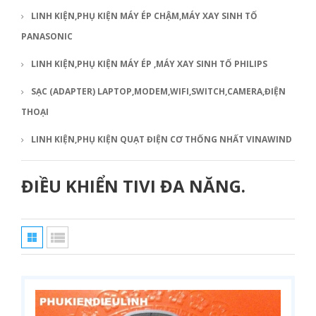
LINH KIỆN,PHỤ KIỆN MÁY ÉP CHẬM,MÁY XAY SINH TỐ
PANASONIC
LINH KIỆN,PHỤ KIỆN MÁY ÉP ,MÁY XAY SINH TỐ PHILIPS
SẠC (ADAPTER) LAPTOP,MODEM,WIFI,SWITCH,CAMERA,ĐIỆN
THOẠI
LINH KIỆN,PHỤ KIỆN QUẠT ĐIỆN CƠ THỐNG NHẤT VINAWIND
ĐIỀU KHIỂN TIVI ĐA NĂNG.