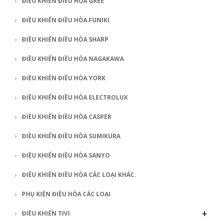
ĐIỀU KHIỂN ĐIỀU HÒA GREE
ĐIỀU KHIỂN ĐIỀU HÒA FUNIKI
ĐIỀU KHIỂN ĐIỀU HÒA SHARP
ĐIỀU KHIỂN ĐIỀU HÒA NAGAKAWA
ĐIỀU KHIỂN ĐIỀU HÒA YORK
ĐIỀU KHIỂN ĐIỀU HÒA ELECTROLUX
ĐIỀU KHIỂN ĐIỀU HÒA CASPER
ĐIỀU KHIỂN ĐIỀU HÒA SUMIKURA
ĐIỀU KHIỂN ĐIỀU HÒA SANYO
ĐIỀU KHIỂN ĐIỀU HÒA CÁC LOẠI KHÁC.
PHỤ KIỆN ĐIỀU HÒA CÁC LOẠI
+
ĐIỀU KHIỂN TIVI