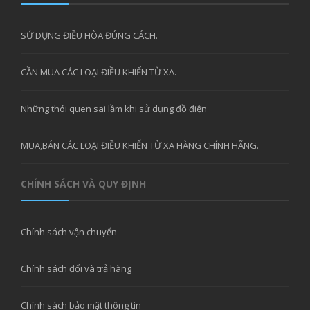
SỬ DỤNG ĐIỀU HÒA ĐÚNG CÁCH.
CẦN MUA CÁC LOẠI ĐIỀU KHIỂN TỪ XA.
Những thói quen sai lầm khi sử dụng đồ điện
MUA,BÁN CÁC LOẠI ĐIỀU KHIỂN TỪ XA HÀNG CHÍNH HÃNG.
CHÍNH SÁCH VÀ QUY ĐỊNH
Chính sách vận chuyển
Chính sách đổi và trả hàng
Chính sách bảo mật thông tin