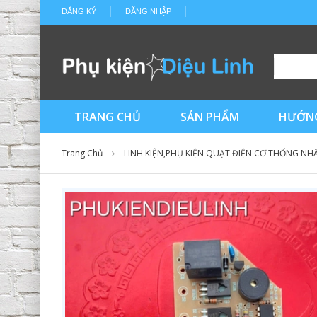
ĐĂNG KÝ
ĐĂNG NHẬP
TRANG CHỦ
SẢN PHẨM
HƯỚNG
Trang Chủ
LINH KIỆN,PHỤ KIỆN QUẠT ĐIỆN CƠ THỐNG NH