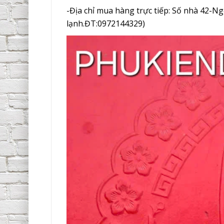
-Địa chỉ mua hàng trực tiếp: Số nhà 42-
lạnh.ĐT:0972144329)