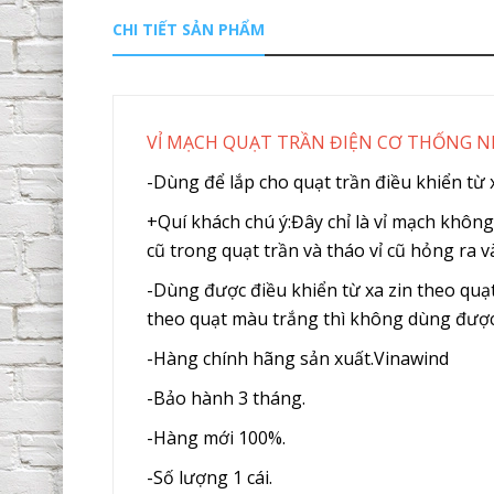
CHI TIẾT SẢN PHẨM
VỈ MẠCH QUẠT TRẦN ĐIỆN CƠ THỐNG N
-Dùng để lắp cho quạt trần điều khiển từ
+Quí khách chú ý:
Đây chỉ là vỉ mạch không
cũ trong quạt trần và tháo vỉ cũ hỏng ra v
-Dùng được điều khiển từ xa zin theo quạ
theo quạt màu trắng thì không dùng được 
-Hàng chính hãng sản xuất.Vinawind
-Bảo hành 3 tháng.
-Hàng mới 100%.
-Số lượng 1 cái.