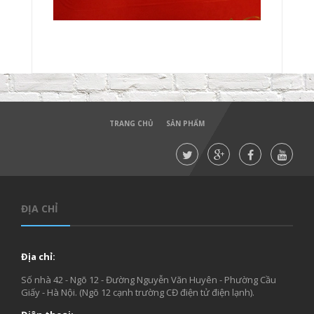
TRANG CHỦ
SẢN PHẨM
ĐỊA CHỈ
Địa chỉ:
Số nhà 42 - Ngõ 12 - Đường Nguyễn Văn Huyên - Phường Cầu
Giấy - Hà Nội. (Ngõ 12 cạnh trường CĐ điện tử điện lạnh).