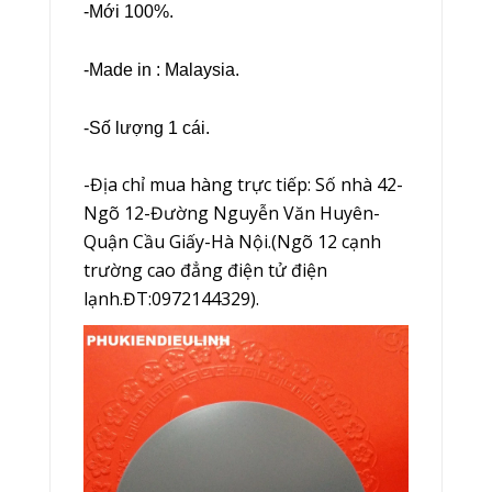
-Mới 100%.
-Made in : Malaysia.
-Số lượng 1 cái.
-Địa chỉ mua hàng trực tiếp: Số nhà 42-
Ngõ 12-Đường Nguyễn Văn Huyên-
Quận Cầu Giấy-Hà Nội.(Ngõ 12 cạnh
trường cao đẳng điện tử điện
lạnh.ĐT:0972144329).