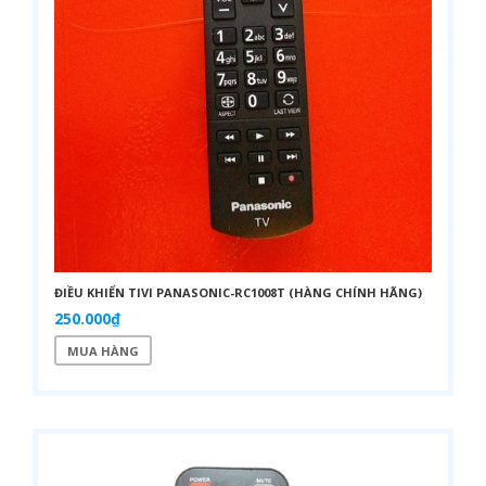
ĐIỀU KHIỂN TIVI PANASONIC-RC1008T (HÀNG CHÍNH HÃNG)
250.000₫
MUA HÀNG