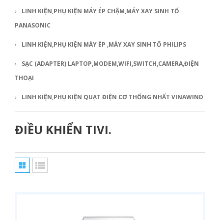
LINH KIỆN,PHỤ KIỆN MÁY ÉP CHẬM,MÁY XAY SINH TỐ
PANASONIC
LINH KIỆN,PHỤ KIỆN MÁY ÉP ,MÁY XAY SINH TỐ PHILIPS
SẠC (ADAPTER) LAPTOP,MODEM,WIFI,SWITCH,CAMERA,ĐIỆN
THOẠI
LINH KIỆN,PHỤ KIỆN QUẠT ĐIỆN CƠ THỐNG NHẤT VINAWIND
ĐIỀU KHIỂN TIVI.