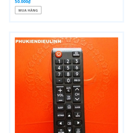
50.000₫
MUA HÀNG