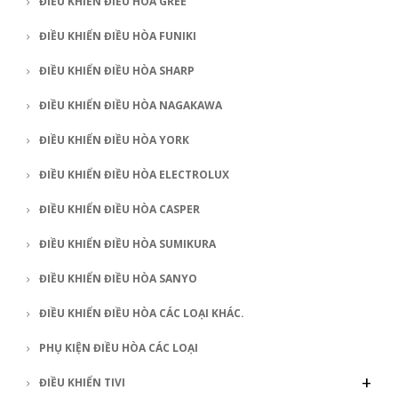
ĐIỀU KHIỂN ĐIỀU HÒA GREE
ĐIỀU KHIỂN ĐIỀU HÒA FUNIKI
ĐIỀU KHIỂN ĐIỀU HÒA SHARP
ĐIỀU KHIỂN ĐIỀU HÒA NAGAKAWA
ĐIỀU KHIỂN ĐIỀU HÒA YORK
ĐIỀU KHIỂN ĐIỀU HÒA ELECTROLUX
ĐIỀU KHIỂN ĐIỀU HÒA CASPER
ĐIỀU KHIỂN ĐIỀU HÒA SUMIKURA
ĐIỀU KHIỂN ĐIỀU HÒA SANYO
ĐIỀU KHIỂN ĐIỀU HÒA CÁC LOẠI KHÁC.
PHỤ KIỆN ĐIỀU HÒA CÁC LOẠI
+
ĐIỀU KHIỂN TIVI