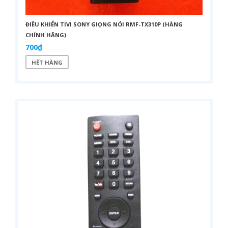
ĐIỀU KHIỂN TIVI SONY GIỌNG NÓI RMF-TX310P (HÀNG
CHÍNH HÃNG)
700₫
HẾT HÀNG