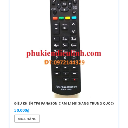
ĐIỀU KHIỂN TIVI PANASONIC RM-L1268 (HÀNG TRUNG QUỐC)
50.000₫
MUA HÀNG