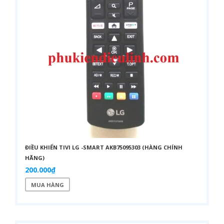
ĐIỀU KHIỂN TIVI LG -SMART AKB75095303 (HÀNG CHÍNH
HÃNG)
200.000₫
MUA HÀNG