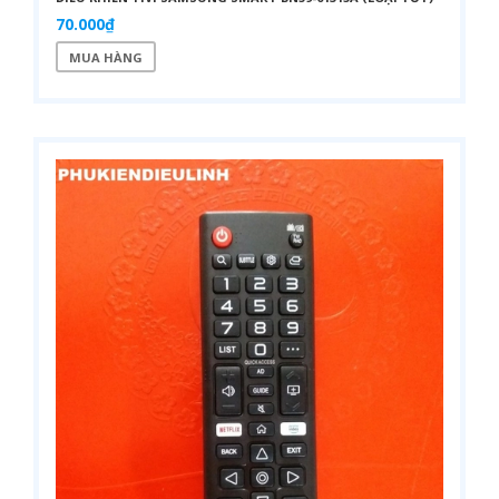
70.000₫
MUA HÀNG