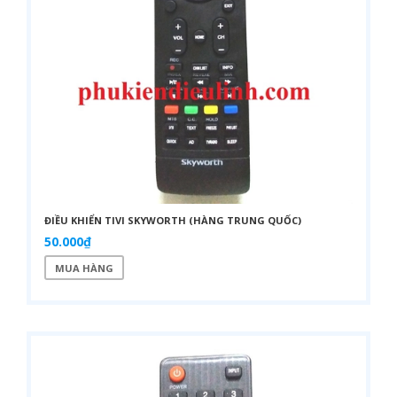
ĐIỀU KHIỂN TIVI SKYWORTH (HÀNG TRUNG QUỐC)
50.000₫
MUA HÀNG