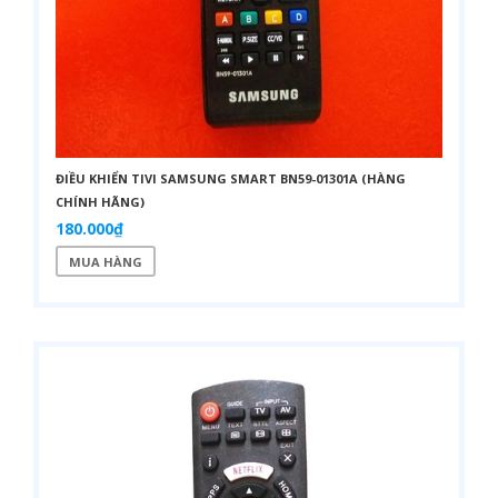
ĐIỀU KHIỂN TIVI SAMSUNG SMART BN59-01301A (HÀNG
CHÍNH HÃNG)
180.000₫
MUA HÀNG