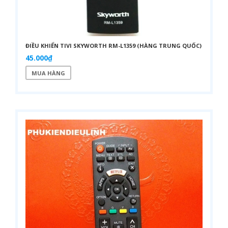
ĐIỀU KHIỂN TIVI SKYWORTH RM-L1359 (HÀNG TRUNG QUỐC)
45.000₫
MUA HÀNG