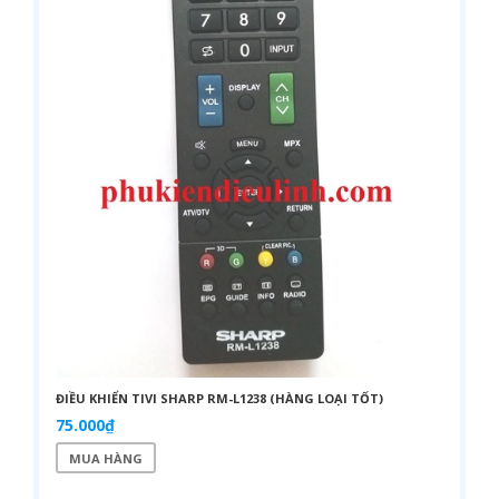
ĐIỀU KHIỂN TIVI SHARP RM-L1238 (HÀNG LOẠI TỐT)
75.000₫
MUA HÀNG