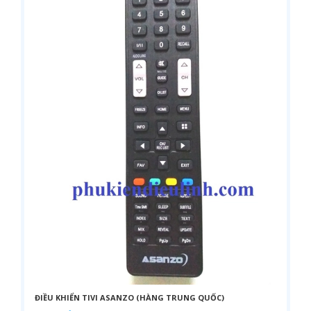
ĐIỀU KHIỂN TIVI ASANZO (HÀNG TRUNG QUỐC)