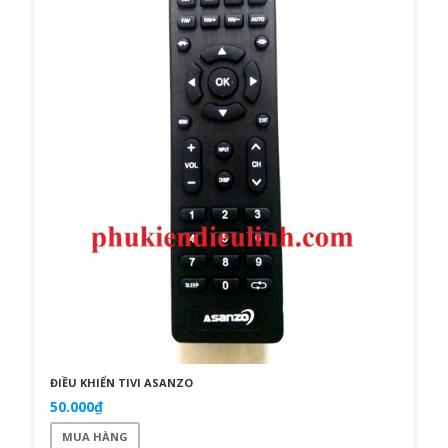
ĐIỀU KHIỂN TIVI ASANZO
50.000₫
MUA HÀNG