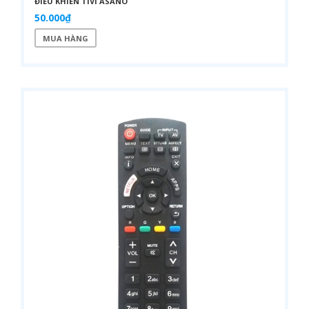
ĐIỀU KHIỂN TIVI ASANO
50.000₫
MUA HÀNG