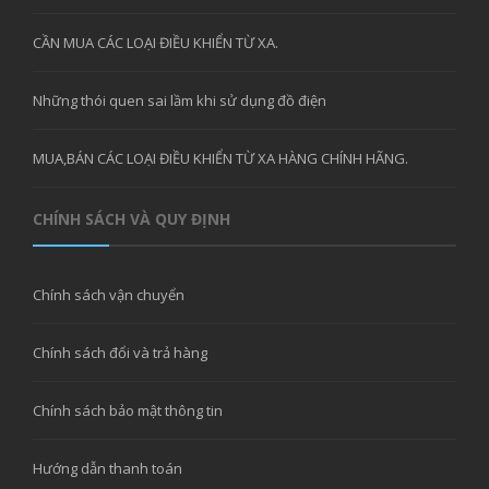
CẦN MUA CÁC LOẠI ĐIỀU KHIỂN TỪ XA.
Những thói quen sai lầm khi sử dụng đồ điện
MUA,BÁN CÁC LOẠI ĐIỀU KHIỂN TỪ XA HÀNG CHÍNH HÃNG.
CHÍNH SÁCH VÀ QUY ĐỊNH
Chính sách vận chuyển
Chính sách đổi và trả hàng
Chính sách bảo mật thông tin
Hướng dẫn thanh toán