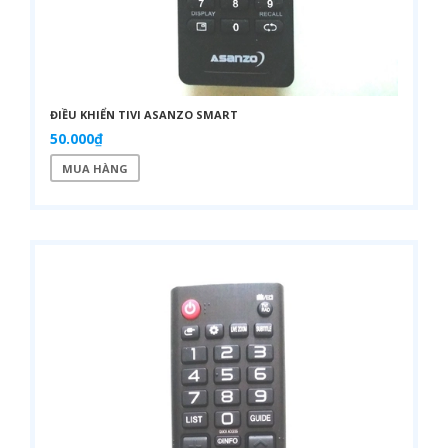
ĐIỀU KHIỂN TIVI ASANZO SMART
50.000₫
MUA HÀNG