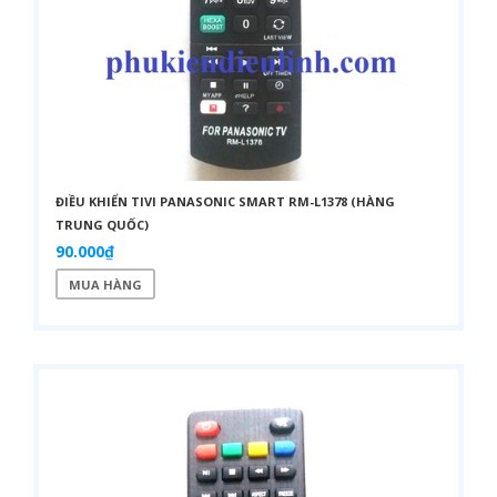
ĐIỀU KHIỂN TIVI PANASONIC SMART RM-L1378 (HÀNG
TRUNG QUỐC)
90.000₫
MUA HÀNG