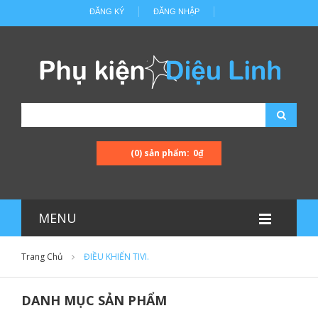
ĐĂNG KÝ
ĐĂNG NHẬP
(0) sản phẩm:
0₫
MENU
Trang Chủ
ĐIỀU KHIỂN TIVI.
DANH MỤC SẢN PHẨM