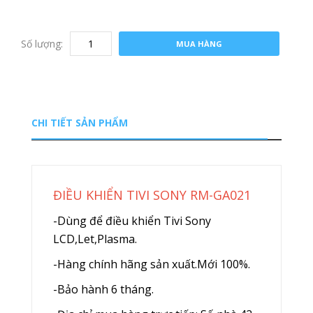
Số lượng:
MUA HÀNG
CHI TIẾT SẢN PHẨM
ĐIỀU KHIỂN TIVI SONY RM-GA021
-Dùng để điều khiển Tivi Sony
LCD,Let,Plasma.
-Hàng chính hãng sản xuất.Mới 100%.
-Bảo hành 6 tháng.