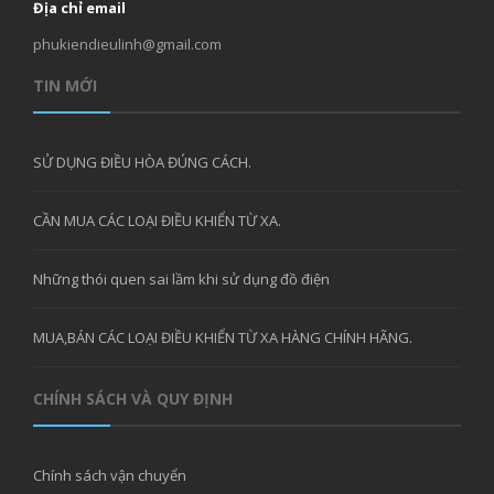
Địa chỉ email
phukiendieulinh@gmail.com
TIN MỚI
SỬ DỤNG ĐIỀU HÒA ĐÚNG CÁCH.
CẦN MUA CÁC LOẠI ĐIỀU KHIỂN TỪ XA.
Những thói quen sai lầm khi sử dụng đồ điện
MUA,BÁN CÁC LOẠI ĐIỀU KHIỂN TỪ XA HÀNG CHÍNH HÃNG.
CHÍNH SÁCH VÀ QUY ĐỊNH
Chính sách vận chuyển