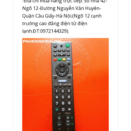
-Địa chỉ mua hàng trực tiếp: Số nhà 42-
Ngõ 12-Đường Nguyễn Văn Huyên-
Quận Cầu Giấy-Hà Nội.(Ngõ 12 cạnh
trường cao đẳng điện tử điện
lạnh.ĐT:0972144329).