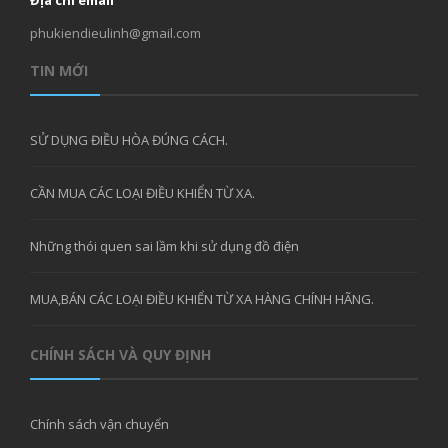
phukiendieulinh@gmail.com
TIN MỚI
SỬ DỤNG ĐIỀU HÒA ĐÚNG CÁCH.
CẦN MUA CÁC LOẠI ĐIỀU KHIỂN TỪ XA.
Những thói quen sai lầm khi sử dụng đồ điện
MUA,BÁN CÁC LOẠI ĐIỀU KHIỂN TỪ XA HÀNG CHÍNH HÃNG.
CHÍNH SÁCH VÀ QUY ĐỊNH
Chính sách vận chuyển