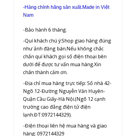
-Hàng chính hãng sản xuất.Made in Việt
Nam
-Bảo hành 6 tháng.
-Quí khách chú ý:Shop giao hàng đúng
như ảnh đăng bán.Nếu không chắc
chắn quí khách gọi số điện thoại bên
dưới để được tư vấn mua hàng.Xin
chân thành cảm ơn.
-Địa chỉ mua hàng trực tiếp: Số nhà 42-
Ngõ 12-Đường Nguyễn Văn Huyên-
Quận Cầu Giấy-Hà Nội.(Ngõ 12 cạnh
trường cao đẳng điện tử điện
lạnh.ĐT:0972144329).
-Điện thoại liên hệ mua hàng và giao
hàng: 0972144329