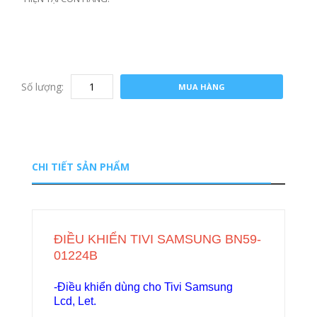
Số lượng:
MUA HÀNG
CHI TIẾT SẢN PHẨM
ĐIỀU KHIỂN TIVI SAMSUNG BN59-
01224B
-Điều khiển dùng cho Tivi Samsung
Lcd, Let.