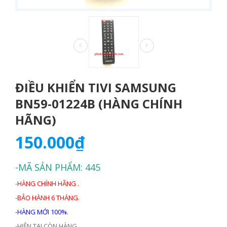
ĐIỀU KHIỂN TIVI SAMSUNG
BN59-01224B (HÀNG CHÍNH
HÃNG)
150.000₫
-MÃ SẢN PHẨM: 445
-HÀNG CHÍNH HÃNG .
-BẢO HÀNH 6 THÁNG.
-HÀNG MỚI 100%.
-HIỆN TẠI CÒN HÀNG.