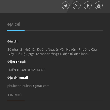
ĐỊA CHỈ
Địa chỉ:
Số nhà 42 - Ngõ 12 - Đường Nguyễn Văn Huyên - Phường Cầu
Giấy - Hà Nội. (Ngõ 12 cạnh trường CĐ điện tử điện lạnh).
Điện thoại:
- ĐIỆN THOẠI : 0972144329
Địa chỉ email
phukiendieulinh@gmail.com
TIN MỚI