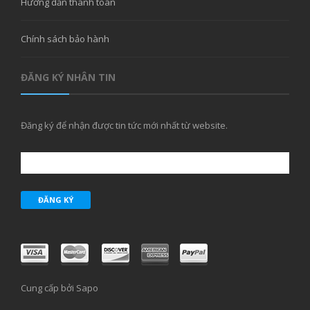
Hướng dẫn thanh toán
Chính sách bảo hành
ĐĂNG KÝ NHÂN TIN
Đăng ký để nhận được tin tức mới nhất từ website.
ĐĂNG KÝ
Cung cấp bởi Sapo