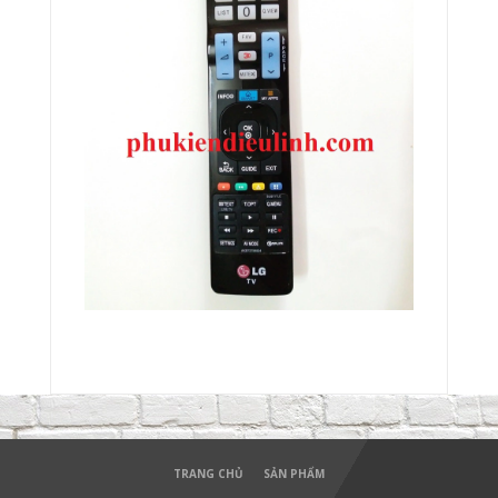
TRANG CHỦ
SẢN PHẨM