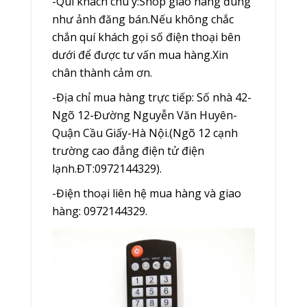
-Quí khách chú ý:Shop giao hàng đúng
như ảnh đăng bán.Nếu không chắc
chắn quí khách gọi số điện thoại bên
dưới để được tư vấn mua hàng.Xin
chân thành cảm ơn.
-Địa chỉ mua hàng trực tiếp: Số nhà 42-
Ngõ 12-Đường Nguyễn Văn Huyên-
Quận Cầu Giấy-Hà Nội.(Ngõ 12 cạnh
trường cao đẳng điện tử điện
lạnh.ĐT:0972144329).
-Điện thoại liên hệ mua hàng và giao
hàng: 0972144329.