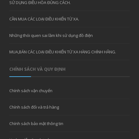
SỬ DỤNG ĐIỀU HÒA ĐÚNG CÁCH.
CẦN MUA CÁC LOẠI ĐIỀU KHIỂN TỪ XA.
Những thói quen sai lầm khi sử dụng đồ điện
MUA,BÁN CÁC LOẠI ĐIỀU KHIỂN TỪ XA HÀNG CHÍNH HÃNG.
CHÍNH SÁCH VÀ QUY ĐỊNH
Chính sách vận chuyển
Chính sách đổi và trả hàng
Chính sách bảo mật thông tin