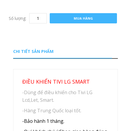
Số lượng:
MUA HÀNG
CHI TIẾT SẢN PHẨM
ĐIỀU KHIỂN TIVI LG SMART
-Dùng để điều khiển cho Tivi LG
Lcd,Let, Smart.
-Hàng Trung Quốc loại tốt.
-Bảo hành 1 tháng.