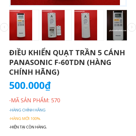
ĐIỀU KHIỂN QUẠT TRẦN 5 CÁNH
PANASONIC F-60TDN (HÀNG
CHÍNH HÃNG)
500.000₫
-MÃ SẢN PHẨM: 570
-HÀNG CHÍNH HÃNG
-HÀNG MỚI 100%.
-HIỆN TẠI CÒN HÀNG.