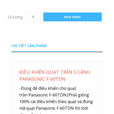
Số lượng:
MUA HÀNG
CHI TIẾT SẢN PHẨM
ĐIỀU KHIỂN QUẠT TRẦN 5 CÁNH
PANASONIC F-60TDN
-Dùng để điều khiển cho quạt
trần Panasonic F-60TDN.(Phải giống
100% cái điều khiển theo quạt và đúng
mã quạt Panasonic F-60TDN thì mới