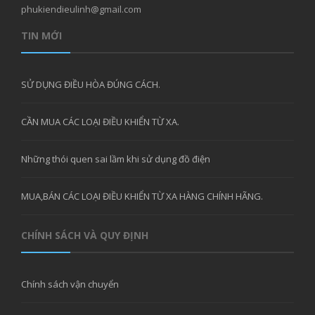
phukiendieulinh@gmail.com
TIN MỚI
SỬ DỤNG ĐIỀU HÒA ĐÚNG CÁCH.
CẦN MUA CÁC LOẠI ĐIỀU KHIỂN TỪ XA.
Những thói quen sai lầm khi sử dụng đồ điện
MUA,BÁN CÁC LOẠI ĐIỀU KHIỂN TỪ XA HÀNG CHÍNH HÃNG.
CHÍNH SÁCH VÀ QUY ĐỊNH
Chính sách vận chuyển