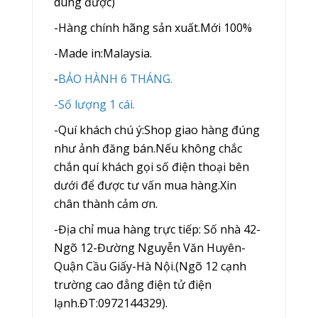
dùng được)
-Hàng chính hãng sản xuất.Mới 100%
-Made in:Malaysia.
-
BẢO HÀNH 6 THÁNG.
-Số lượng 1 cái.
-Quí khách chú ý:Shop giao hàng đúng
như ảnh đăng bán.Nếu không chắc
chắn quí khách gọi số điện thoại bên
dưới để được tư vấn mua hàng.Xin
chân thành cảm ơn.
-Địa chỉ mua hàng trực tiếp: Số nhà 42-
Ngõ 12-Đường Nguyễn Văn Huyên-
Quận Cầu Giấy-Hà Nội.(Ngõ 12 cạnh
trường cao đẳng điện tử điện
lạnh.ĐT:0972144329).