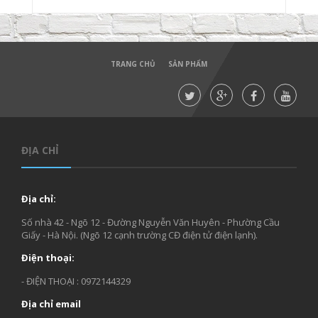
TRANG CHỦ
SẢN PHẨM
ĐỊA CHỈ
Địa chỉ:
Số nhà 42 - Ngõ 12 - Đường Nguyễn Văn Huyên - Phường Cầu
Giấy - Hà Nội. (Ngõ 12 cạnh trường CĐ điện tử điện lạnh).
Điện thoại:
- ĐIỆN THOẠI : 0972144329
Địa chỉ email