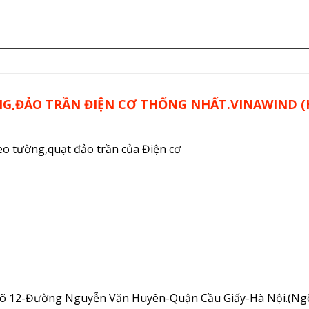
NG,ĐẢO TRẦN ĐIỆN CƠ THỐNG NHẤT.VINAWIND 
reo tường,quạt đảo trần của Điện cơ
Ngõ 12-Đường Nguyễn Văn Huyên-Quận Cầu Giấy-Hà Nội.(Ngõ