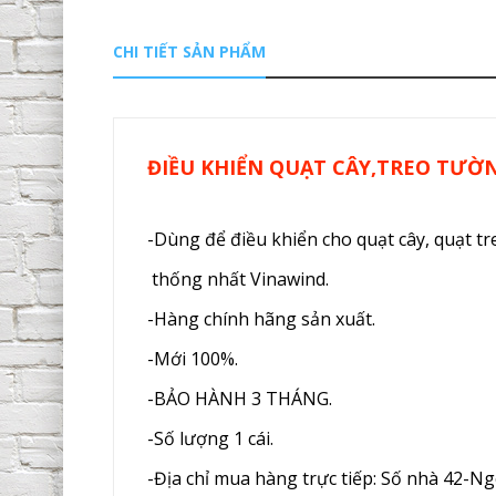
CHI TIẾT SẢN PHẨM
ĐIỀU KHIỂN QUẠT CÂY,TREO TƯỜ
-Dùng để điều khiển cho quạt cây, quạt t
thống nhất Vinawind.
-Hàng chính hãng sản xuất.
-Mới 100%.
-BẢO HÀNH 3 THÁNG.
-Số lượng 1 cái.
-Địa chỉ mua hàng trực tiếp: Số nhà 42-