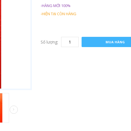
-HÀNG MỚI 100%
-HIỆN TẠI CÒN HÀNG
Số lượng:
MUA HÀNG