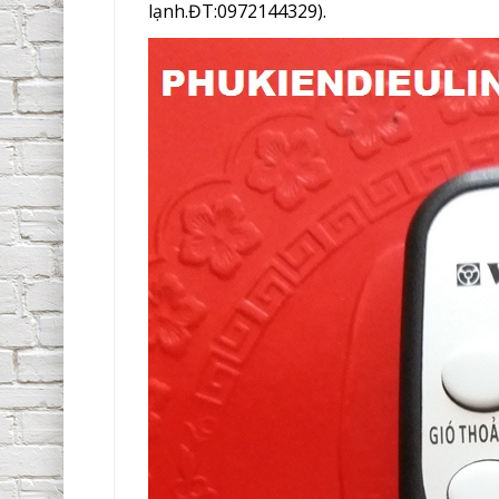
lạnh.ĐT:0972144329).