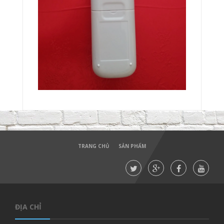
TRANG CHỦ
SẢN PHẨM
ĐỊA CHỈ