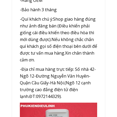
-Hàng OEM
-Bảo hành 3 tháng
-Quí khách chú ý:Shop giao hàng đúng
như ảnh đăng bán (Điều khiển phải
giống cái điều khiển theo điều hòa thì
mới dùng được).Nếu không chắc chắn
quí khách gọi số điện thoại bên dưới để
được tư vấn mua hàng.Xin chân thành
cảm ơn.
-Địa chỉ mua hàng trực tiếp: Số nhà 42-
Ngõ 12-Đường Nguyễn Văn Huyên-
Quận Cầu Giấy-Hà Nội.(Ngõ 12 cạnh
trường cao đẳng điện tử điện
lạnh.ĐT:0972144329).