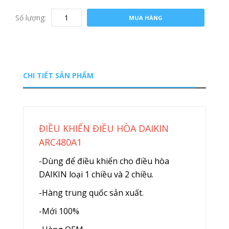
Số lượng:
MUA HÀNG
CHI TIẾT SẢN PHẨM
ĐIỀU KHIỂN ĐIỀU HÒA DAIKIN
ARC480A1
-Dùng để điều khiển cho điều hòa
DAIKIN loại 1 chiều và 2 chiều.
-Hàng trung quốc sản xuất.
-Mới 100%