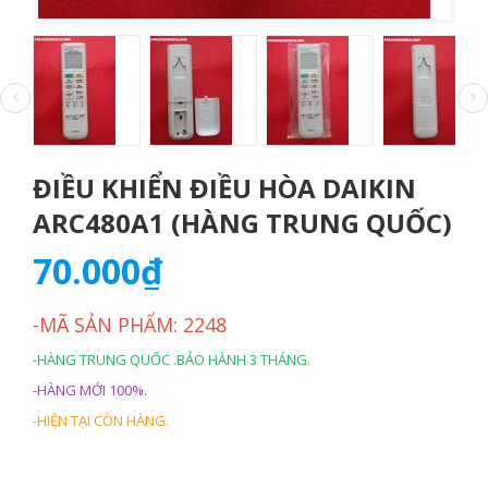
ĐIỀU KHIỂN ĐIỀU HÒA DAIKIN
ARC480A1 (HÀNG TRUNG QUỐC)
70.000₫
-MÃ SẢN PHẨM: 2248
-HÀNG TRUNG QUỐC .BẢO HÀNH 3 THÁNG.
-HÀNG MỚI 100%.
-HIỆN TẠI CÒN HÀNG.