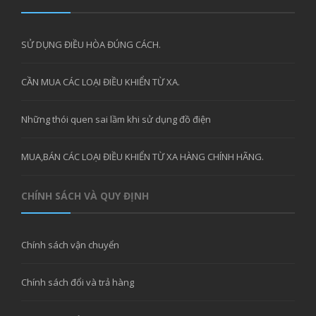
SỬ DỤNG ĐIỀU HÒA ĐÚNG CÁCH.
CẦN MUA CÁC LOẠI ĐIỀU KHIỂN TỪ XA.
Những thói quen sai lầm khi sử dụng đồ điện
MUA,BÁN CÁC LOẠI ĐIỀU KHIỂN TỪ XA HÀNG CHÍNH HÃNG.
CHÍNH SÁCH VÀ QUY ĐỊNH
Chính sách vận chuyển
Chính sách đổi và trả hàng