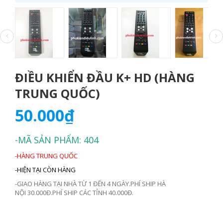
ĐIỀU KHIỂN ĐẦU K+ HD (HÀNG
TRUNG QUỐC)
50.000₫
-MÃ SẢN PHẨM: 404
-HÀNG TRUNG QUỐC
-HIỆN TẠI CÒN HÀNG
-GIAO HÀNG TẠI NHÀ TỪ 1 ĐẾN 4 NGÀY.PHÍ SHIP HÀ
NỘI 30.000Đ.PHÍ SHIP CÁC TỈNH 40.000Đ.