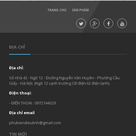
TRANG CHỦ
SẢN PHẨM
ĐỊA CHỈ
Địa chỉ:
Số nhà 42 - Ngõ 12 - Đường Nguyễn Văn Huyên - Phường Cầu
Giấy - Hà Nội. (Ngõ 12 cạnh trường CĐ điện tử điện lạnh).
Điện thoại:
- ĐIỆN THOẠI : 0972144329
Địa chỉ email
phukiendieulinh@gmail.com
TIN MỚI