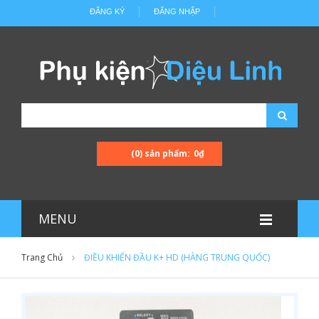
ĐĂNG KÝ
ĐĂNG NHẬP
(0) sản phẩm:
0₫
MENU
Trang Chủ
ĐIỀU KHIỂN ĐẦU K+ HD (HÀNG TRUNG QUỐC)