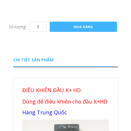
Số lượng:
MUA HÀNG
CHI TIẾT SẢN PHẨM
ĐIỀU KHIỂN ĐẦU K+ HD.
Dùng để điều khiển cho đầu K+HD
Hàng Trung Quốc