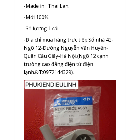
-Made in : Thai Lan.
-Mới 100%.
-Số lượng 1 cái.
-Địa chỉ mua hàng trực tiếp:Số nhà 42-
Ngõ 12-Đường Nguyễn Văn Huyên-
Quận Cầu Giấy-Hà Nội.(Ngõ 12 cạnh
trường cao đẳng điện tử điện
lạnh.ĐT:0972144329).