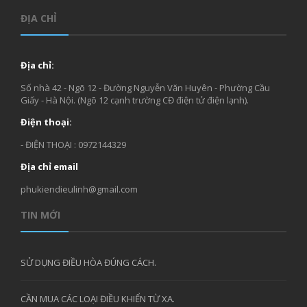
ĐỊA CHỈ
Địa chỉ:
Số nhà 42 - Ngõ 12 - Đường Nguyễn Văn Huyên - Phường Cầu
Giấy - Hà Nội. (Ngõ 12 cạnh trường CĐ điện tử điện lạnh).
Điện thoại:
- ĐIỆN THOẠI : 0972144329
Địa chỉ email
phukiendieulinh@gmail.com
TIN MỚI
SỬ DỤNG ĐIỀU HÒA ĐÚNG CÁCH.
CẦN MUA CÁC LOẠI ĐIỀU KHIỂN TỪ XA.